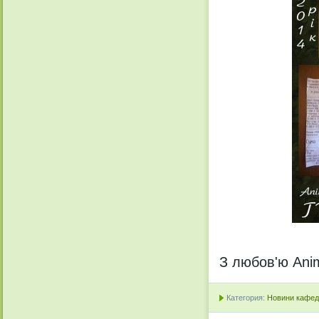
З любов'ю Anim
Категория:
Новини кафедр