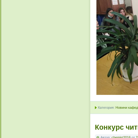
Категория:
Новини кафедр
Конкурс чит
Автор:
chemist2016
от
2