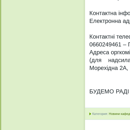
Контактна інф
Електронна ад
Контактні тел
0660249461 – 
Адреса оргкомі
(для надсила
Морехідна 2А, 
БУДЕМО РАДІ
Категория:
Новини кафедр