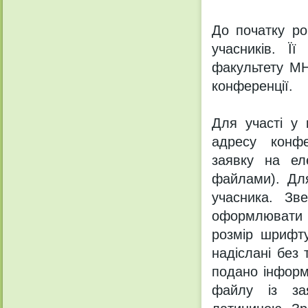
До початку ро
учасників. Її
факультету МН
конференції.
Для участі у 
адресу конфе
заявку на ел
файлами). Дл
учасника. Зв
оформлювати 
розмір шрифту
надіслані без 
подано інформ
файлу із зая