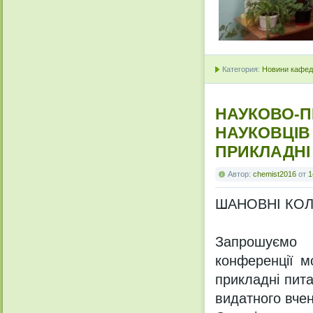
Категория:
Новини кафедр
НАУКОВО-П
НАУКОВЦІВ
ПРИКЛАДНІ 
Автор:
chemist2016
от
1
ШАНОВНІ КОЛ
Запрошуємо 
конференції м
прикладні пита
видатного вче