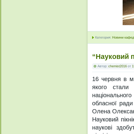
Категория:
Новини кафедр
“Науковий п
Автор:
chemist2016
от
1
16 червня в м
якого стали 
національног
обласної ради
Олена Олексан
Науковий пікні
наукові здобу