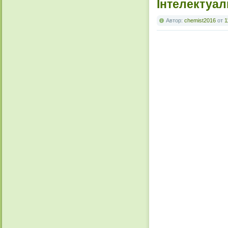
Інтелектуа
Автор:
chemist2016
от
1