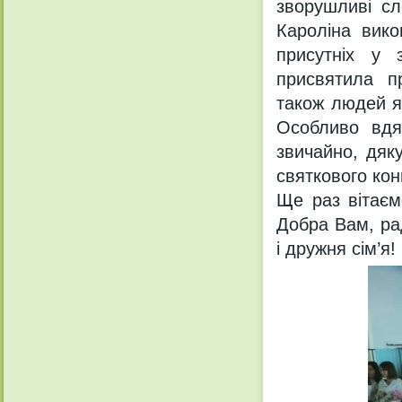
зворушливі сл
Кароліна вико
присутніх у 
присвятила п
також людей як
Особливо вдя
звичайно, дяк
святкового кон
Ще раз вітаєм
Добра Вам, рад
і дружня сім’я!