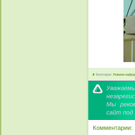
Категория:
Новини кафедр
Уважае
незареги
Мы реко
сайт под
Комментарии: