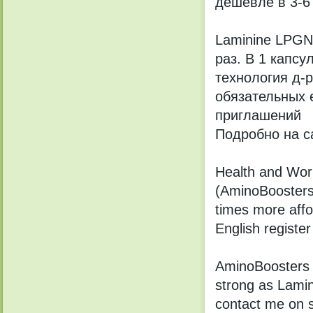
дешевле в 3-6
Laminine LPGN
раз. В 1 капсу
технология д-р
обязательных 
приглашений
Подробно на са
Health and Wor
(AminoBoosters
times more affo
English register
AminoBoosters a
strong as Lami
contact me on s