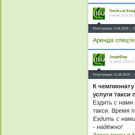
Sochi.cat Exa
8 июня 2018 18:
^
Регистрация: 8.06.2018
С
Аренда спецте
JosphDop
11 июня 2018 21
^
Регистрация: 11.06.2018
К чемпионату
услуги такси
Ездить с нами
такси. Время 
Ездить с нами
- надёжно!