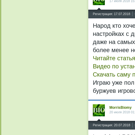
17 июля 2018 15
^
Регистрация: 17.07.2018
Народ кто хоч
настройках с 
даже на самых
более менее н
Читайте статья
Видео по устан
Скачать саму 
Играю уже пол 
буржуев игрово
MorrisBiomy
20 июля 2018 01
^
Регистрация: 20.07.2018