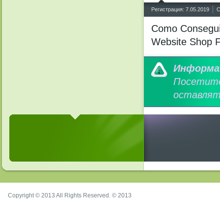
^
Регистрация: 7.05.2019
С
Como Consegui
Website Shop F
Информа
Посетит
оставлят
Copyright © 2013 All Rights Reserved. © 2013