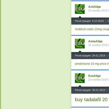
AshAlige
22 ноября 2019 
^
Регистрация: 9.10.2019
С
motilium
cialis 10mg cou
AnnaAlige
22 ноября 2019 
^
Регистрация: 29.01.2019
prednisone 10 mg price in
EvaAlige
23 ноября 2019 
^
Регистрация: 29.01.2019
buy tadalafil 20