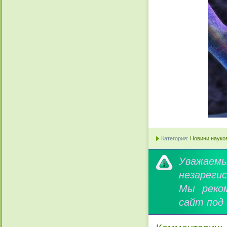
Категория:
Новини науков
Уважае
незареги
Мы реко
сайт под