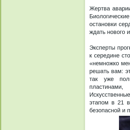
Жертва аварии
Биологически
остановки сер
ждать нового и
Эксперты прог
к середине сто
«немножко мен
решать вам: э
так уже пол
пластинами
Искусственны
этапом в 21 в
безопасной и 