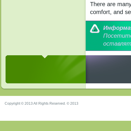
There are many 
comfort, and se
Информа
Посетит
оставлят
Copyright © 2013 All Rights Reserved. © 2013