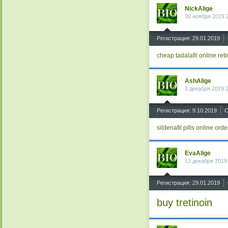
NickAlige
30 ноября 2019 
^
Регистрация: 29.01.2019
cheap tadalafil online
ret
AshAlige
3 декабря 2019 
^
Регистрация: 9.10.2019
С
sildenafil pills online
orde
EvaAlige
13 декабря 2019
^
Регистрация: 29.01.2019
buy tretinoin