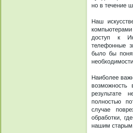
но в течение 
Наш искусств
компьютерами
доступ к Ин
телефонные з
было бы поня
необходимости
Наиболее важн
возможность 
результате 
полностью по
случае повр
обработки, гд
нашим старым.