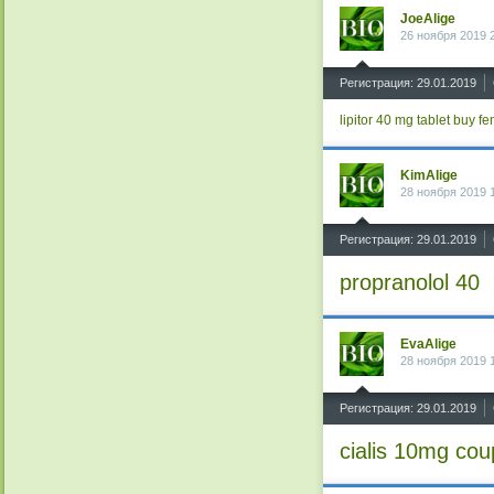
JoeAlige
26 ноября 2019 
^
Регистрация: 29.01.2019
lipitor 40 mg tablet
buy fe
KimAlige
28 ноября 2019 
^
Регистрация: 29.01.2019
propranolol 40
EvaAlige
28 ноября 2019 
^
Регистрация: 29.01.2019
cialis 10mg co