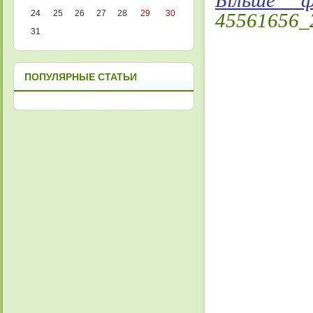
Більше 
24
25
26
27
28
29
30
45561656_
31
ПОПУЛЯРНЫЕ СТАТЬИ