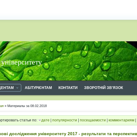
 університету
ДЕНТАМ
АБІТУРІЄНТАМ
КОНТАКТИ
ЗВОРОТНІЙ ЗВ'ЯЗОК
ная
» Материалы за 08.02.2018
ртировать статьи по:
дате
|
популярности
|
посещаемости
|
комментариям
|
кові дослідження університету 2017 - результати та перспекти