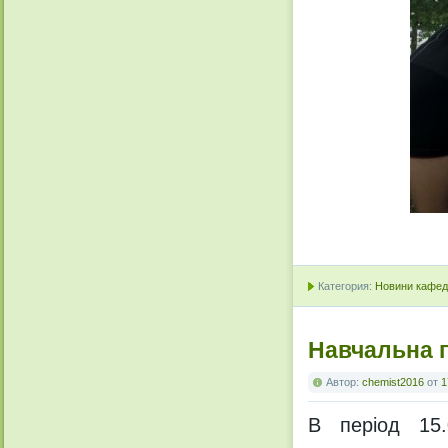
Категория:
Новини кафедр
Навчальна п
Автор:
chemist2016
от
1
В період 15.