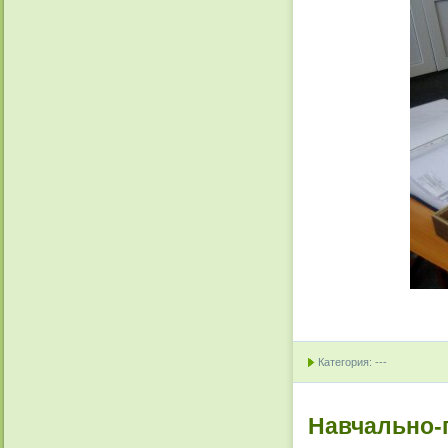
Категория: ---
Навчально-п