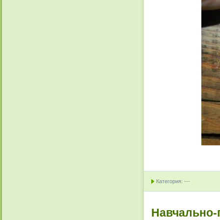
Категория: ---
Навчально-п