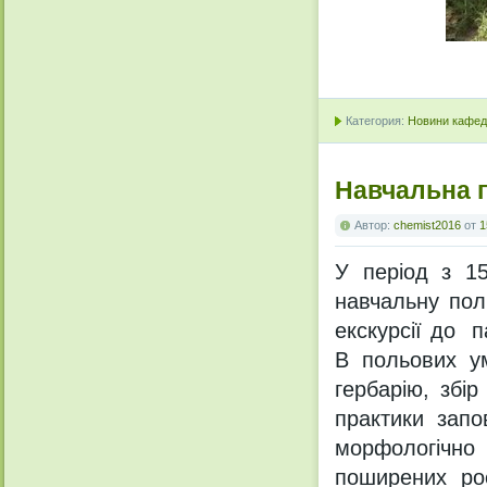
Категория:
Новини кафедр
Навчальна п
Автор:
chemist2016
от
1
У період з 15
навчальну пол
екскурсії до п
В польових у
гербарію, збір
практики зап
морфологічно
поширених ро