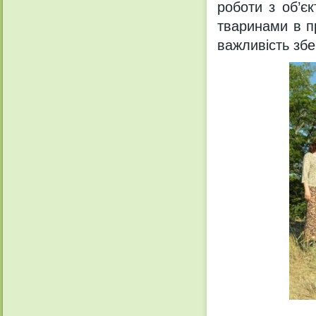
роботи з об’є
тваринами в п
важливість збе