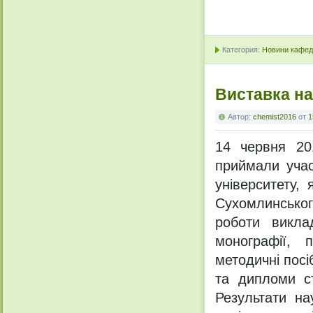
Категория:
Новини кафедр
Виставка н
Автор:
chemist2016
от
1
14 червня 201
приймали учас
університету,
Сухомлинськог
роботи викла
монографії, 
методичні посі
та дипломи ст
Результати на