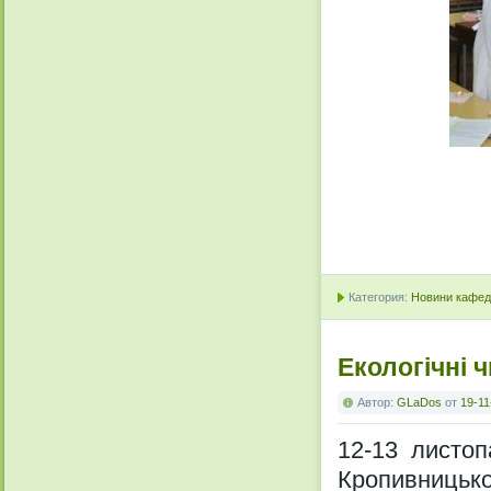
Категория:
Новини кафедр
Екологічні 
Автор:
GLaDos
от
19-11
12-13 листоп
Кропивницько