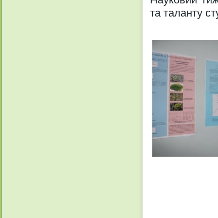
та таланту ст