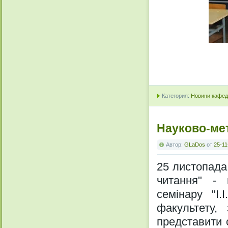
Категория:
Новини кафедр
Науково-ме
Автор:
GLaDos
от
25-11
25 листопада 
читання" - 
семінару "І.
факультету,
представити с