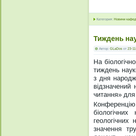
Категория:
Новини кафедр
Тиждень нау
Автор:
GLaDos
от
23-11
На біологічн
тиждень наук
з дня народж
відзначений 
читання» для 
Конференцію
біологічних
геологічних 
значення тру