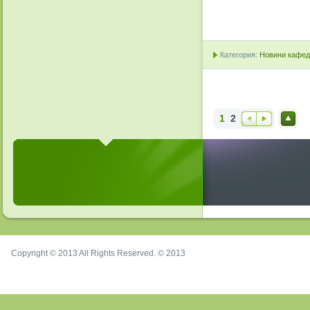
Категория:
Новини кафедр
1
2
Наз
Впе
Нав
ад
ред
ерх
Copyright © 2013 All Rights Reserved. © 2013