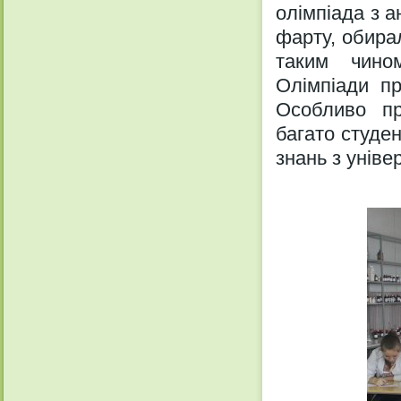
олімпіада з а
фарту, обирал
таким чино
Олімпіади пр
Особливо пр
багато студе
знань з унів