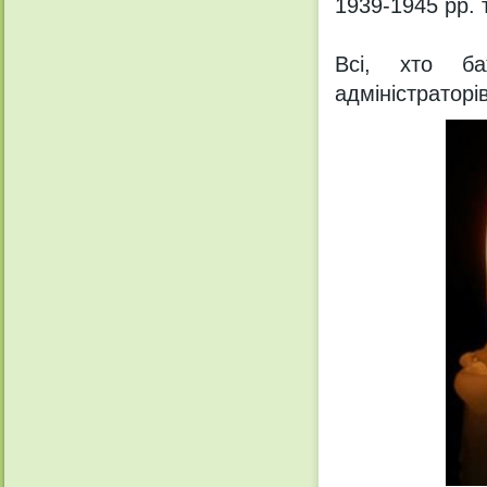
1939-1945 рр. 
Всі, хто ба
адміністраторі