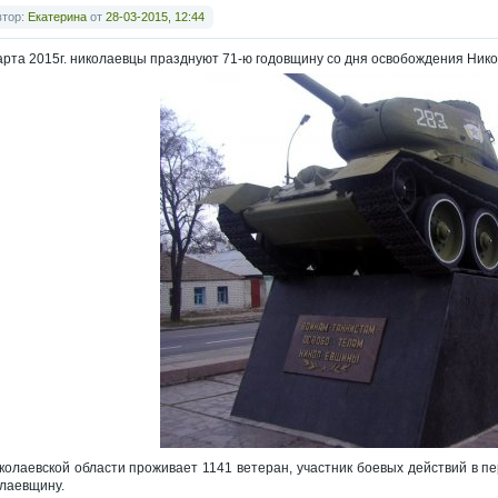
втор:
Екатерина
от
28-03-2015, 12:44
арта 2015г. николаевцы празднуют 71-ю годовщину со дня освобождения Ник
колаевской области проживает 1141 ветеран, участник боевых действий в п
лаевщину.