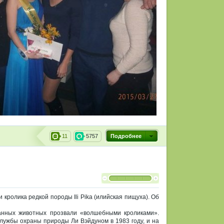
11
5757
Подробнее
ролика редкой породы Ili Pika (илийская пищуха). Об
нных животных прозвали «волшебными кроликами».
лужбы охраны природы Ли Вэйдуном в 1983 году, и на