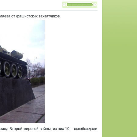
олаева от фашистских захватчиков.
ериод Второй мировой войны, из них 10 – освобождали