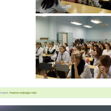
егория:
Новини кафедри хімії