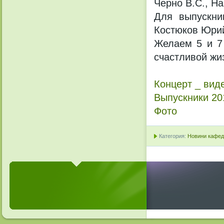
Черно В.С., На
Для выпускни
Костюков Юрий
Желаем 5 и 7 
счастливой жи
Концерт _ вид
Выпускники 20
Фото
Категория:
Новини кафедр