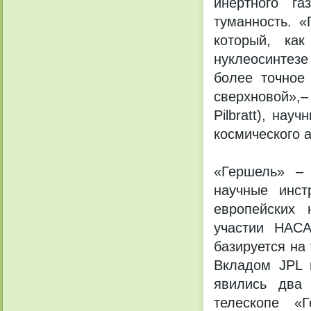
инертного г
туманность. «
который, ка
нуклеосинтезе
более точное
сверхновой»,–
Pilbratt), на
космического а
«Гершель» – 
научные инст
европейских 
участии НАСА
базируется на
Вкладом JPL 
явились два 
телескопе «