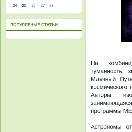
24
25
26
27
28
ПОПУЛЯРНЫЕ СТАТЬИ
На комбини
туманность, 
Млечный Путь
космического 
Авторы изоб
занимающаяс
программы ME
Астрономы от