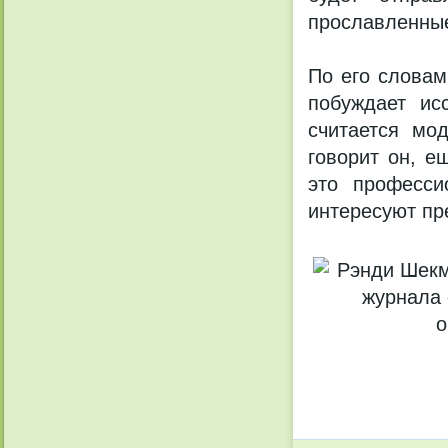
прославленные
По его словам
побуждает ис
считается мо
говорит он, е
это професси
интересуют пр