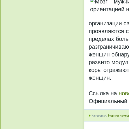
организации с
проявляются с
пределах боль
разграничиваю
женщин обнар
развито модул
коры отражают
женщин.
Ссылка на
нов
Официальный с
Категория:
Новини науков