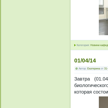
Категория:
Новини кафедр
01/04/14
Автор:
Екатерина
от
31-
Завтра (01.0
биологическо
которая состои