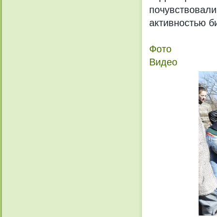
почувствовал
активностью б
Фото
Видео