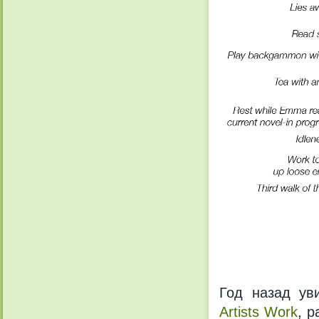
Год назад ув
Artists Work
, 