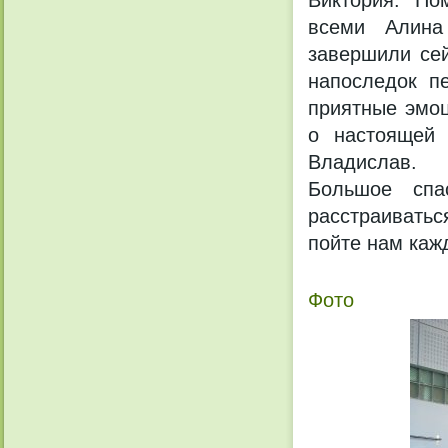
всеми Алина
завершили сей
напоследок п
приятные эмоц
о настоящей 
Владислав.
Большое спа
расстраиватьс
пойте нам каж
Фото