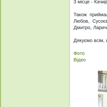
3 місце - Качир
Також прийма
Любов, Сусоєв
Дмитро, Ларич
Дякуємо всім, 
Фото
Відео