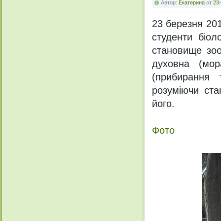
Автор:
Екатерина
от
23-
23 березня 201
студенти біол
становище зоо
духовна (мор
(прибирання 
розуміючи ста
його.
Фото