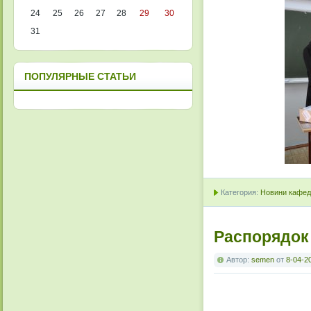
24
25
26
27
28
29
30
31
ПОПУЛЯРНЫЕ СТАТЬИ
Категория:
Новини кафедр
Распорядок
Автор:
semen
от
8-04-2