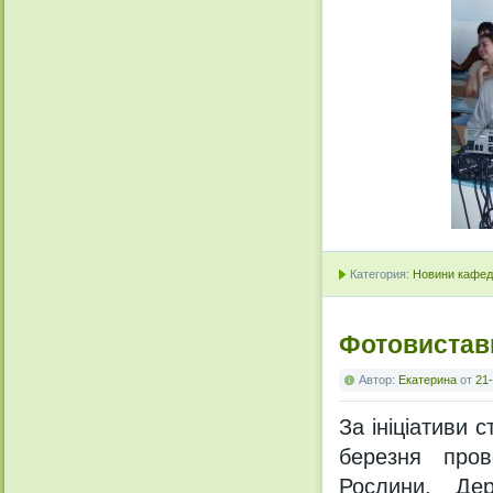
Категория:
Новини кафедр
Фотовиставк
Автор:
Екатерина
от
21-
За ініціативи с
березня пров
Рослини, Дер