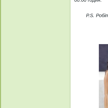
P.S. Роб