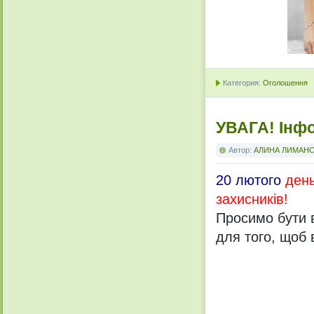
Категория:
Оголошення
УВАГА! Інфо
Автор:
АЛИНА ЛИМАН
20 лютого
день
захисників!
Просимо бути 
для того, щоб 