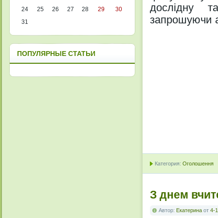
дослідну т
24
25
26
27
28
29
30
запрошуючи аб
31
ПОПУЛЯРНЫЕ СТАТЬИ
Категория:
Оголошення
З днем вчит
Автор:
Екатерина
от
4-1