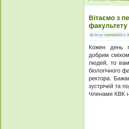
Вітаємо з п
факультету
Автор:
chemist2016
от
3
Кожен день п
добрим сміхом
людей, то вам
біологічного ф
ректора. Бажа
зустрічей та п
Членами КВК на