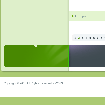
Категория: ---
1
2
3
4
5
6
7
8
Copyright © 2013 All Rights Reserved. © 2013