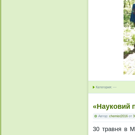
Категория: ---
«Науковий п
Автор:
chemist2016
от
3
30 травня в М